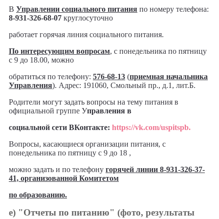
В
Управлении социального питания
по номеру телефона:
8-931-326-68-07
круглосуточно
работает горячая линия социального питания.
По интересующим вопросам
, с понедельника по пятницу
с 9 до 18.00, можно
обратиться по телефону:
576-68-13
(
приемная начальника
Управления
). Адрес: 191060, Смольный пр., д.1, лит.Б.
Родители могут задать вопросы на тему питания в
официальной группе У
правления в
социальной сети ВКонтакте:
https://vk.com/uspitspb.
Вопросы, касающиеся организации питания, с
понедельника по пятницу с 9 до 18 ,
можно задать и по телефону
горячей линии 8-931-326-37-
41, организованной Комитетом
по образованию.
е) "Отчеты по питанию" (фото, результаты