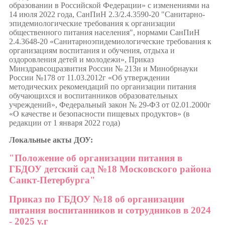
образовании в Российской Федерации» с изменениями на
14 июля 2022 года, СанПиН 2.3/2.4.3590-20 "Санитарно-
эпидемиологические требования к организации
общественного питания населения", нормами СанПиН
2.4.3648-20 «Санитарноэпидемиологические требования к
организациям воспитания и обучения, отдыха и
оздоровления детей и молодежи», Приказ
Минздравсоцразвития России № 213н и Минобрнауки
России №178 от 11.03.2012г «Об утверждении
методических рекомендаций по организации питания
обучающихся и воспитанников образовательных
учреждений», Федеральный закон № 29-ФЗ от 02.01.2000г
«О качестве и безопасности пищевых продуктов» (в
редакции от 1 января 2022 года)
Локальные акты ДОУ:
"Положение об организации питания в
ГБДОУ детский сад №18 Московского района
Санкт-Петербурга"
Приказ по ГБДОУ №18 об организации
питания воспитанников и сотрудников в 2024
- 2025 у.г