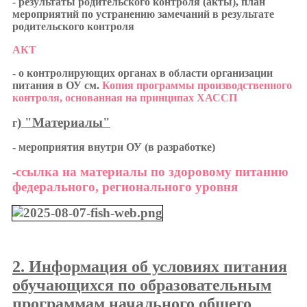
- результаты родительского контроля (акты), план
мероприятий по устранению замечаний в результате
родительского контроля
АКТ
- о контролирующих органах в области организации
питания в ОУ см.
Копия программы производственного
контроля, основанная на принципах ХАССП
) "Материалы"
г
- мероприятия внутри ОУ (в разработке)
ссылка на материалы по здоровому питанию
-
федерального, регионального уровня
2. Информация об условиях питания
обучающихся по образовательным
программам начального общего