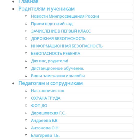
Главная
Родителям и ученикам
Новости Минпросвещения России
Прием в детский сад
ЗАЧИСЛЕНИЕ В ПЕРВЫЙ КЛАСС
ДОРОЖНАЯ БЕЗОПАСНОСТЬ
ИНФОРМАЦИОННАЯ БЕЗОПАСНОСТЬ
БЕЗОПАСНОСТЬ РЕБЕНКА
Для вас, родители!
Дистанционное обучение.
Ваши замечания и жалобы
Педагогам и сотрудникам
Наставничество
ОХРАНА ТРУДА
ФОП ДО
Дерешовская Г.С.
Андреева Е.В.
Антонова О.Н.
Благирева Т.Б.