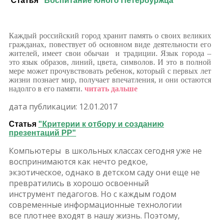
Статья
"Воспитание юного Петербуржца"
Каждый российский город хранит память о своих великих
гражданах, повествует об основном виде деятельности его
жителей, имеет свои обычаи и традиции. Яз
ык города –
это язык образов, линий, цвета, символов. И
это в полной
мере может прочувствовать ребенок, который с первых лет
жизни познает мир, получает впечатления, и они остаются
надолго в его памяти.
читать дальше
дата публикации: 12.01.2017
Статья
"Критерии к отбору и созданию
презентаций РР"
Компьютеры в школьных классах сегодня уже не
воспринимаются как нечто редкое,
экзотическое, однако в детском саду они еще не
превратились в хорошо освоенный
инструмент педагогов. Но с каждым годом
современные информационные технологии
все плотнее входят в нашу жизнь. Поэтому,