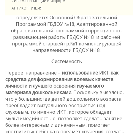
Система навигации и информирования в ДОУ
АНТИКОРРУПЦИЯ
Концептуальность выбора технологии
определяется Основной Образовательной
Программой ГБДОУ №18, Адаптированной
образовательной программой коррекционно-
развивающей работы ГБДОУ №18 и рабочей
программой старшей гр.№1 компенсирующей
направленности ГБДОУ №18.
Системность
Первое направление –
использование ИКТ как
средства для формирования волевых качеств
личности и лучшего освоения изучаемого
материала дошкольниками
. Поскольку выявлено,
что у большинства детей дошкольного возраста
преобладает визуального восприятия над
слуховым, то именно ИКТ, которое обладает
мультимедийностью, позволяет сделать занятие
более интересным и динамичным, помогает
«погрузить» ребенка в предмет изучения, создать