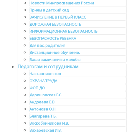
Новости Минпросвещения России
Прием в детский сад
ЗАЧИСЛЕНИЕ В ПЕРВЫЙ КЛАСС
ДОРОЖНАЯ БЕЗОПАСНОСТЬ
ИНФОРМАЦИОННАЯ БЕЗОПАСНОСТЬ
БЕЗОПАСНОСТЬ РЕБЕНКА
Для вас, родители!
Дистанционное обучение.
Ваши замечания и жалобы
Педагогам и сотрудникам
Наставничество
ОХРАНА ТРУДА
ФОП ДО
Дерешовская Г.С.
Андреева Е.В.
Антонова О.Н.
Благирева Т.Б.
Воскобойникова И.В.
Захаревская И.В.