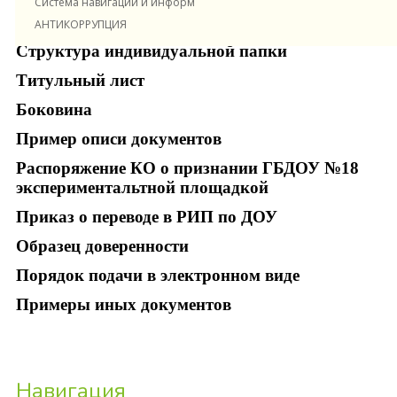
Система навигации и информирования в ДОУ
Бланки отзывов
АНТИКОРРУПЦИЯ
Структура индивидуальной папки
Титульный лист
Боковина
Пример описи документов
Распоряжение КО о признании ГБДОУ №18
экспериментальтной площадкой
Приказ о переводе в РИП по ДОУ
Образец доверенности
Порядок подачи в электронном виде
Примеры иных документов
Навигация