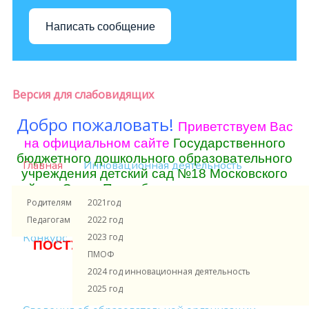
Написать сообщение
Версия для слабовидящих
Добро пожаловать!
Приветствуем Вас
на официальном сайте
Государственного
бюджетного дошкольного образовательного
Главная
Инновационная деятельность
учреждения детский сад №18 Московского
района Санкт-Петербурга
Родителям и ученикам
2021год
Педагогам и сотрудникам
2022 год
Конкурс
2023 год
ПОСТУПЛЕНИЕ В ПЕРВЫЙ КЛАСС нажми 
ПМОФ
2024 год инновационная деятельность
2025 год