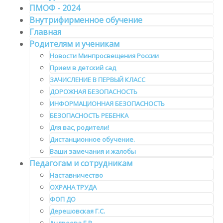
ПМОФ - 2024
Внутрифирменное обучение
Главная
Родителям и ученикам
Новости Минпросвещения России
Прием в детский сад
ЗАЧИСЛЕНИЕ В ПЕРВЫЙ КЛАСС
ДОРОЖНАЯ БЕЗОПАСНОСТЬ
ИНФОРМАЦИОННАЯ БЕЗОПАСНОСТЬ
БЕЗОПАСНОСТЬ РЕБЕНКА
Для вас, родители!
Дистанционное обучение.
Ваши замечания и жалобы
Педагогам и сотрудникам
Наставничество
ОХРАНА ТРУДА
ФОП ДО
Дерешовская Г.С.