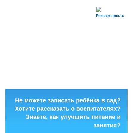
Решаем вместе
Не можете записать ребёнка в сад?
Хотите рассказать о воспитателях?
Знаете, как улучшить питание и
занятия?