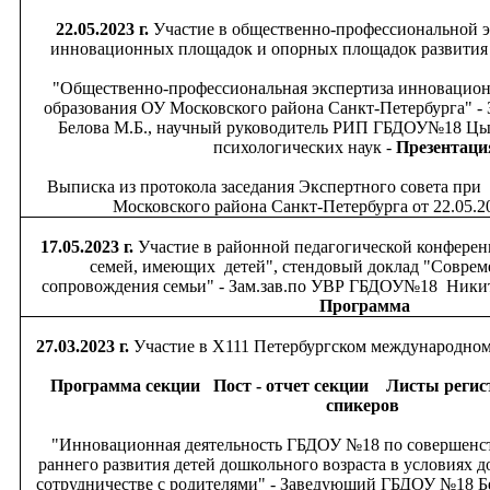
22.05.2023 г.
Участие в общественно-профессиональной э
инновационных площадок и опорных площадок развития
"Общественно-профессиональная экспертиза инновацио
образования ОУ Московского района Санкт-Петербурга"
Белова М.Б., научный руководитель РИП ГБДОУ№18 Цыг
психологических наук -
Презентаци
Выписка из протокола заседания Экспертного совета
Московского района Санкт-Петербурга от 22.05.20
17.05.2023 г.
Участие в районной педагогической конфере
семей, имеющих детей", стендовый доклад "Соврем
сопровождения семьи" - Зам.зав.по УВР ГБДОУ№18 Ники
Программа
27.03.2023 г.
Участие в Х111 Петербургском международном
Программа секции
Пост - отчет секции
Листы регис
спикеров
"Инновационная деятельность ГБДОУ №18 по совершенс
раннего развития детей дошкольного возраста в условиях 
сотрудничестве с родителями" - Заведующий ГБДОУ №18 Б