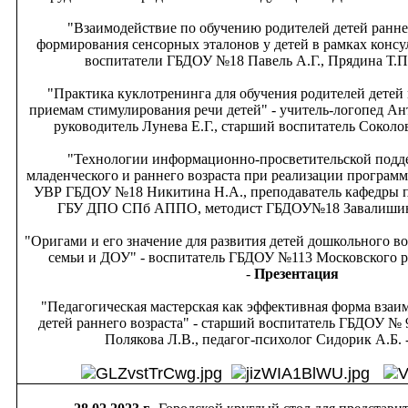
"Взаимодействие по обучению родителей детей ранне
формирования сенсорных эталонов у детей в рамках консу
воспитатели ГБДОУ №18 Павель А.Г., Прядина Т.П
"Практика куклотренинга для обучения родителей детей 
приемам стимулирования речи детей" - учитель-логопед А
руководитель Лунева Е.Г., старший воспитатель Соколов
"Технологии информационно-просветительской подде
младенческого и раннего возраста при реализации программ
УВР ГБДОУ №18 Никитина Н.А., преподаватель кафедры п
ГБУ ДПО СПб АППО, методист ГБДОУ№18 Завалишина
"Оригами и его значение для развития детей дошкольного в
семьи и ДОУ" - воспитатель ГБДОУ №113 Московского р
-
Презентация
"Педагогическая мастерская как эффективная форма взаи
детей раннего возраста" - старший воспитатель ГБДОУ № 
Полякова Л.В., педагог-психолог Сидорик А.Б. 