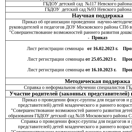
ГБДОУ детский сад №117 Невского район
ГБДОУ детский сад №93 Невского район
Научная поддержка
Приказ об организации проведении научно-методиче
руководителей и педагогов ДОУ Московского района СПб в
"Совершенствование возможностей раннего развития дошк
-
Приказ
Лист регистрации семинара
от 16.02.2023 г.
Про
Лист регистрации семинара
от 25.05.2023 г.
Про
Лист регистрации семинара
от 16.10.2023 г.
Про
Методическая поддержка
Справка о неформальном обучении специалистов 
Участие родителей (законных представителей)
Приказ о проведении фокус-группы для педагогов и
представителей) детей младенческого и раннего возрас
"Совершенствование возможностей раннего развития дете
образования ГБДОУ детский сад №18 Московского района С
Справка о проведении фокус-группы для педагогов и 
представителей) детей младенческого и раннего возрас
"Совершенствование возможностей раннего развития дете