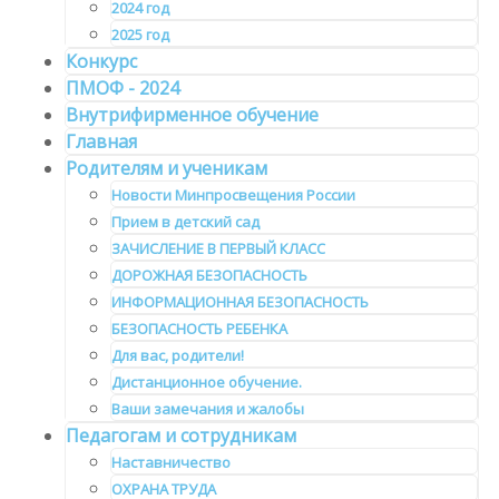
2024 год
2025 год
Конкурс
ПМОФ - 2024
Внутрифирменное обучение
Главная
Родителям и ученикам
Новости Минпросвещения России
Прием в детский сад
ЗАЧИСЛЕНИЕ В ПЕРВЫЙ КЛАСС
ДОРОЖНАЯ БЕЗОПАСНОСТЬ
ИНФОРМАЦИОННАЯ БЕЗОПАСНОСТЬ
БЕЗОПАСНОСТЬ РЕБЕНКА
Для вас, родители!
Дистанционное обучение.
Ваши замечания и жалобы
Педагогам и сотрудникам
Наставничество
ОХРАНА ТРУДА