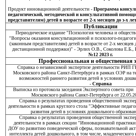
Продукт инновационной деятельности -
Программа консуль
педагогической, методической и консультативной помощ
представителям) детей в возрасте от 2-х месяцев до з-х ле
Публикации
Периодическое издание "Психология человека и общества
"Вопросы оказания консультационной и психолого-педагог
(законным представителям) детей в возрасте от 2-х месяцев 
дистанционной поддержки)" - Эрлих О.В., Соколова Е.Б.,
№12 2023 г.
Профессиональная и общественная э
Справка о независимой экспертизе деятельности РИП 
Московского района Санкт-Петербурга в рамках ОЭР на 
возможностей раннего развития детей в условиях дош
-
Справка
Выписка из протокола заседания Экспертного совета
Московского района Санкт-Петербурга от 22.05.20
Справка о результатах проведения общественной эксп
деятельности в рамках круглого стола "Эффективные педаго
развития детей в условиях дошкольного образован
Справка о результатах проведения общественной эксп
деятельности в рамках секции "Инновационной практики
ДОУ по развитию поведенческой сферы, познавательной ак
интеллекта детей дошкольного, в том числе, младенческого и