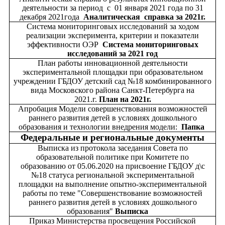
деятельности за период с 01 января 2021 года по 31
декабря 2021года
Аналитическая справка за 2021г.
Система мониторинговых исследований за ходом
реализации эксперимента, критерии и показатели
эффективности ОЭР
Система мониторинговых
исследований за 2021 год
План работы инновационной деятельности
экспериментальной площадки при образовательном
учреждении ГБДОУ детский сад №18 комбинированного
вида Московского района Санкт-Петербурга на
2021.г.
План на 2021г.
Апробация Модели совершенствования возможностей
раннего развития детей в условиях дошкольного
образования и технологии внедрения модели:
Папка
Федеральные и региональные документы
Выписка из протокола заседания Совета по
образовательной политике при Комитете по
образованию от 05.06.2020 на присвоение ГБДОУ д\с
№18 статуса региональной экспериментальной
площадки на выполнение опытно-экспериментальной
работы по теме "Совершенствование возможностей
раннего развития детей в условиях дошкольного
образования"
Выписка
Приказ Министерства просвещения Российской