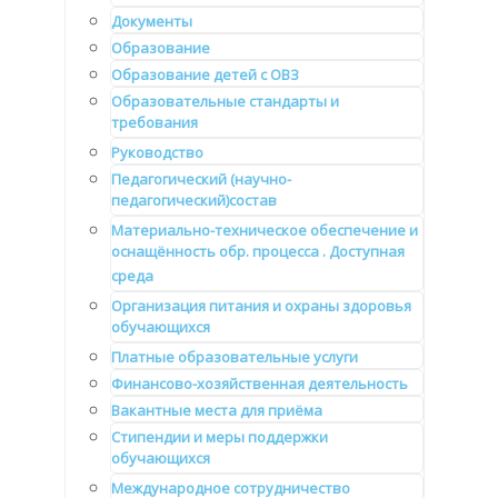
Документы
Образование
Образование детей с ОВЗ
Образовательные стандарты и
требования
Руководство
Педагогический (научно-
педагогический)состав
Материально-техническое обеспечение и
оснащённость обр. процесса . Доступная
среда
Организация питания и охраны здоровья
обучающихся
Платные образовательные услуги
Финансово-хозяйственная деятельность
Вакантные места для приёма
Стипендии и меры поддержки
обучающихся
Международное сотрудничество