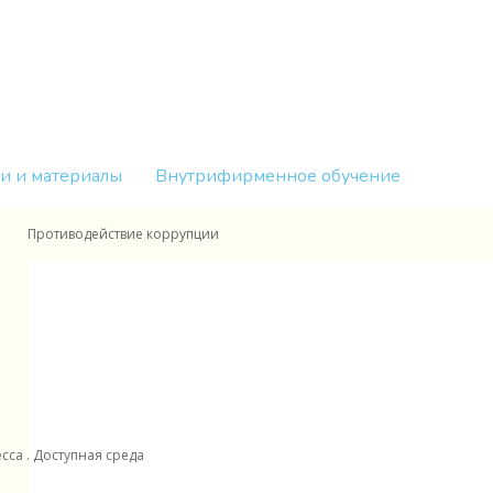
и и материалы
Внутрифирменное обучение
Противодействие коррупции
са . Доступная среда