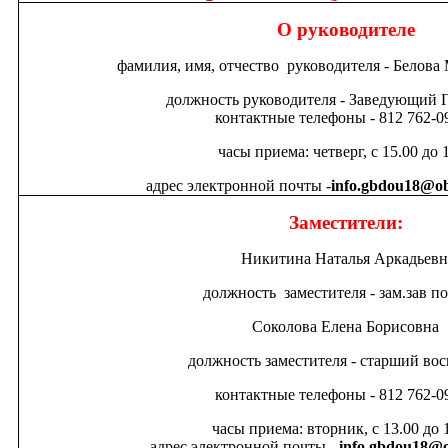
О руководителе
фамилия, имя, отчество руководителя - Белова
должность руководителя - Заведующий
контактные телефоны - 812 762-09
часы приема: четверг, с 15.00 до 
адрес электронной почты -
info.gbdou18@ob
Заместители:
Никитина Наталья Аркадьевн
должность заместителя - зам.зав п
Соколова Елена Борисовна
должность заместителя - старший вос
контактные телефоны - 812 762-09
часы приема: вторник, с 13.00 до 
адрес электронной почты -
info.gbdou18@o