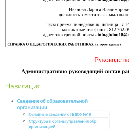
Иванова Лариса Владимиров
должность заместителя - зам.зав.п
часы приема: понедельник. пятница - с 14
контактные телефоны - 812 762-09
адрес электронной почты -
info.gbdou18@o
СПРАВКА О ПЕДАГОГИЧЕСКИХ РАБОТНИКАХ
(второе здание)
Руководств
Административно-руководящий состав
Навигация
Сведения об образовательной
организации
Основные сведения о ГБДОУ №18
Структура и органы управления обр.
организацией