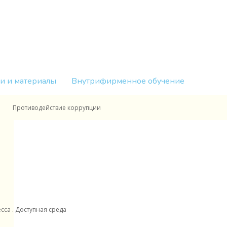
и и материалы
Внутрифирменное обучение
Противодействие коррупции
са . Доступная среда