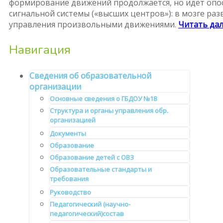
формирование движений продолжается, но идет опо
сигнальной системы («высших центров»): в мозге ра
управления произвольными движениями.
Читать да
Навигация
Сведения об образовательной
организации
Основные сведения о ГБДОУ №18
Структура и органы управления обр.
организацией
Документы
Образование
Образование детей с ОВЗ
Образовательные стандарты и
требования
Руководство
Педагогический (научно-
педагогический)состав