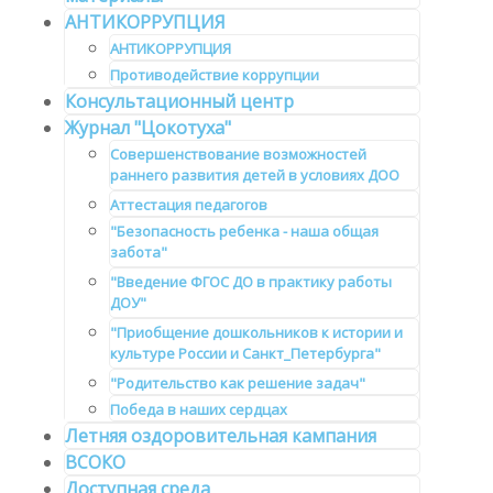
АНТИКОРРУПЦИЯ
АНТИКОРРУПЦИЯ
Противодействие коррупции
Консультационный центр
Журнал "Цокотуха"
Совершенствование возможностей
раннего развития детей в условиях ДОО
Аттестация педагогов
"Безопасность ребенка - наша общая
забота"
"Введение ФГОС ДО в практику работы
ДОУ"
"Приобщение дошкольников к истории и
культуре России и Санкт_Петербурга"
"Родительство как решение задач"
Победа в наших сердцах
Летняя оздоровительная кампания
ВСОКО
Доступная среда