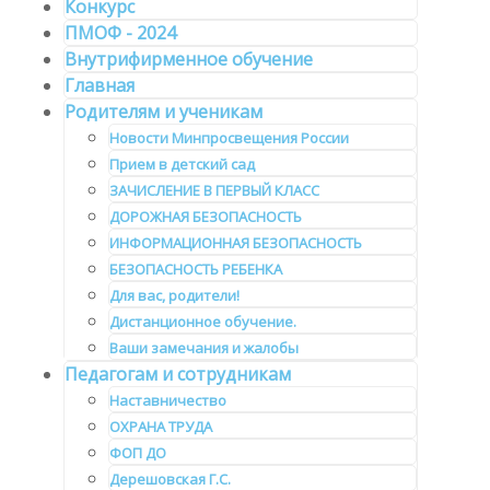
Конкурс
ПМОФ - 2024
Внутрифирменное обучение
Главная
Родителям и ученикам
Новости Минпросвещения России
Прием в детский сад
ЗАЧИСЛЕНИЕ В ПЕРВЫЙ КЛАСС
ДОРОЖНАЯ БЕЗОПАСНОСТЬ
ИНФОРМАЦИОННАЯ БЕЗОПАСНОСТЬ
БЕЗОПАСНОСТЬ РЕБЕНКА
Для вас, родители!
Дистанционное обучение.
Ваши замечания и жалобы
Педагогам и сотрудникам
Наставничество
ОХРАНА ТРУДА
ФОП ДО
Дерешовская Г.С.