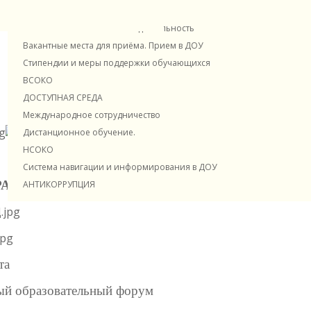
Платные образовательные услуги
Финансово-хозяйственная деятельность
Вакантные места для приёма. Прием в ДОУ
Стипендии и меры поддержки обучающихся
ВСОКО
ДОСТУПНАЯ СРЕДА
Международное сотрудничество
Дистанционное обучение.
НСОКО
Система навигации и информирования в ДОУ
АННЫХ ГРАЖДАН
АНТИКОРРУПЦИЯ
та
ый образовательный форум