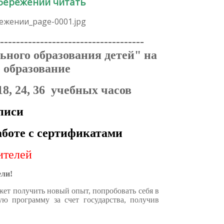
сбережений
читать
------------------------------------
ьного образования детей" на
 образование
8, 24, 36 учебных часов
писи
аботе с сертификатами
ителей
ли!
жет получить новый опыт, попробовать себя в
ю программу за счет государства, получив