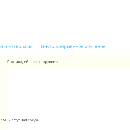
и и материалы
Внутрифирменное обучение
Противодействие коррупции
са . Доступная среда