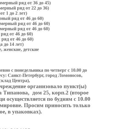
мерный ряд от 36 до 45)
ерный ряд от 22 до 36)
от 1 до 2 лет)
ный ряд от 46 до 60)
мерный ряд от 46 до 60)
ерный ряд от 46 до 60)
ряд от 46 до 60)
ряд от 46 до 60)
а до 14 лет)
, женские, детские
но с понедельника по четверг с 10.00 до
ресу: Санкт-Петербург, город Ломоносов,
склад Центра),
учреждение организовало пункт(ы)
 Типанова, дом 25, корп.2 (второе
 осуществляется по будням с 10.00
имировне. Просим приносить только
ое, в упаковках).