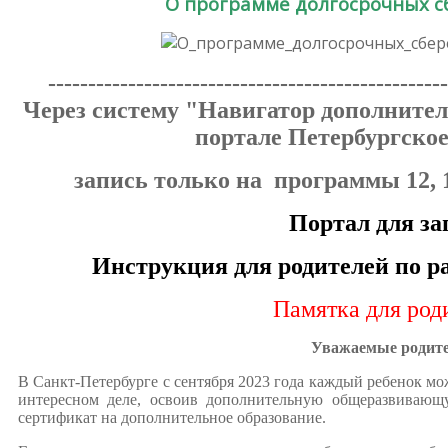
О программе долгосрочных 
--------------------------------------------------
Через систему "Навигатор дополнител
портале Петербургское
запись только на программы 12, 1
Портал для за
Инструкция для родителей по р
Памятка для род
Уважаемые родите
В Санкт-Петербурге с сентября 2023 года каждый ребенок мо
интересном деле, освоив дополнительную общеразвивающу
сертификат на дополнительное образование.