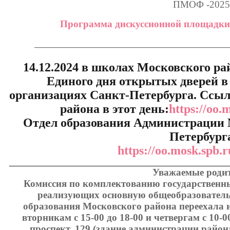
ПМОФ -2025
Программа дискуссионной площадки
______________________________________________________
14.12.2024 в школах Московского р
Единого дня открытых дверей в
организациях Санкт-Петербурга. Ссыл
района в этот день:
https://oo.
Отдел образования Администрации 
Петербург
https://oo.mosk.spb.
_______________________________________________
Уважаемые родит
Комиссия по комплектованию государственн
реализующих основную общеобразовател
образования Московского района переехала 
вторникам с 15-00 до 18-00 и четвергам с 10-0
проспект, 129 (здание администрации района