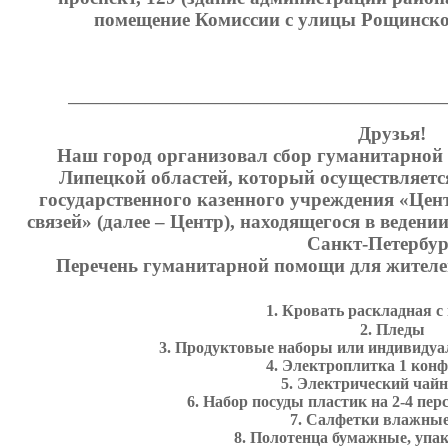
помещение Комиссии с улицы Рощинской
_____________________________________________________
Друзья!
Наш город организовал сбор гуманитарной
Липецкой областей, который осуществляетс
государственного казенного учреждения «Це
связей» (далее – Центр), находящегося в веден
Санкт-Петербур
Перечень гуманитарной помощи для жителе
1. Кровать раскладная 
2. Пледы
3. Продуктовые наборы или индивиду
4. Электроплитка 1 конф
5. Электрический чайн
6. Набор посуды пластик на 2-4 пер
7. Салфетки влажные
8. Полотенца бумажные, упа