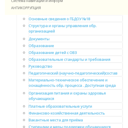
Система навигации и информирования в ДОУ
АНТИКОРРУПЦИЯ
Сведения об образовательной организации
Основные сведения о ГБДОУ №18
Структура и органы управления обр.
организацией
Документы
Образование
Образование детей с ОВЗ
Образовательные стандарты и требования
Руководство
Педагогический (научно-педагогический)состав
Материально-техническое обеспечение и
оснащённость обр. процесса . Доступная среда
Организация питания и охраны здоровья
обучающихся
Платные образовательные услуги
Финансово-хозяйственная деятельность
Вакантные места для приёма
Стипендии и меры поддержки обучающихся