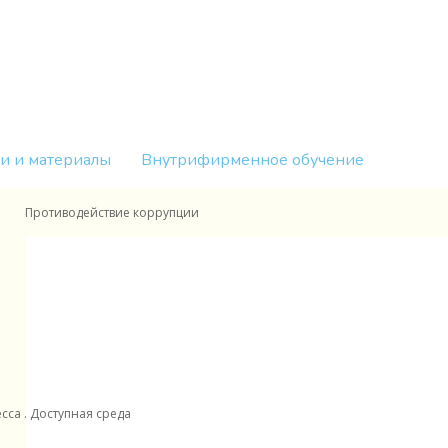
и и материалы
Внутрифирменное обучение
Противодействие коррупции
__
са . Доступная среда