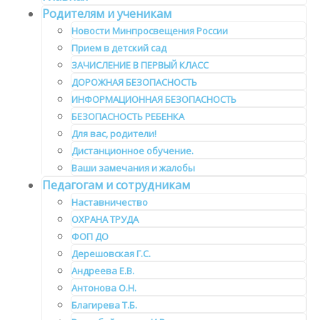
Родителям и ученикам
Новости Минпросвещения России
Прием в детский сад
ЗАЧИСЛЕНИЕ В ПЕРВЫЙ КЛАСС
ДОРОЖНАЯ БЕЗОПАСНОСТЬ
ИНФОРМАЦИОННАЯ БЕЗОПАСНОСТЬ
БЕЗОПАСНОСТЬ РЕБЕНКА
Для вас, родители!
Дистанционное обучение.
Ваши замечания и жалобы
Педагогам и сотрудникам
Наставничество
ОХРАНА ТРУДА
ФОП ДО
Дерешовская Г.С.
Андреева Е.В.
Антонова О.Н.
Благирева Т.Б.