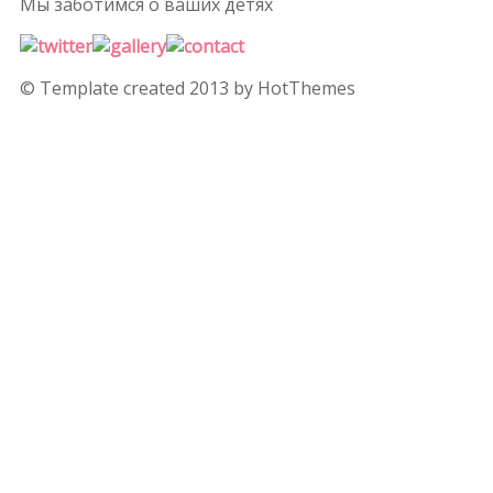
Мы заботимся
о ваших детях
© Template created 2013 by HotThemes