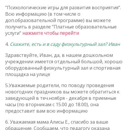
"Психологические игры для развития восприятия".
Всю информацию (в том числе о
доп.образовательной программе) вы можете
получить в разделе "Платные образовательные
услуги"
нажмите чтобы перейти
4.
Скажите, есть и в саду физкультурный зал? Иван
Здравствуйте, Иван, да, в нашем дошкольном
учреждении имеется отдельный большой, хорошо
оборудованный физкультурный зал и спортивная
площадка на улице
5.Уважаемые родители, по поводу проведения
новогодних праздников вы можете обратиться к
заведующей в теч.ноября - декабря в приемные
часы (по вторникам с 15.00 до 18.00), она
предоставит вам всю информацию
6. Уважаемая мама Алисы Е., спасибо за ваше
обращение. Сообщаем, что педагогу оказана